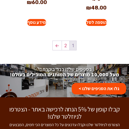
₪
60.00
₪
48.00
הוספה לסל
מידע נוסף
←
2
1
בסניפים שלנו כבר ביקרתם?
מעל 10,000 מוצרים של המותגים המובילים בעולם!
גלו את הסניפים שלנו >
קבלו קופון של 5% הנחה לרכישה באתר - הצטרפו
לניוזלטר שלנו!
הצטרפו לניוזלטר שלנו וקבלו עדכונים על כל המוצרים הכי חמים, המבצעים