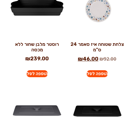
צלחת שטוחה איז סאמר 24
רוסטר מלבן שחור ללא
ס"מ
מכסה
₪
239.00
₪
92.00
₪
46.00
הוספה לסל
הוספה לסל