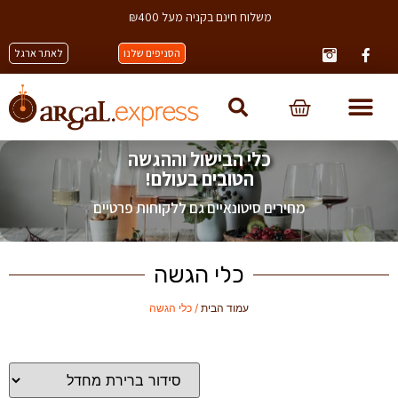
משלוח חינם בקניה מעל ₪400
הסניפים שלנו
לאתר ארגל
כלי הבישול וההגשה
הטובים בעולם!
מחירים סיטונאיים גם ללקוחות פרטיים
כלי הגשה
עמוד הבית
/ כלי הגשה