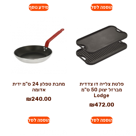
הוספה לסל
מידע נוסף
פלטת צלייה דו צדדית
מחבת טפלון 24 ס"מ ידית
מברזל יצוק 50 ס"מ
אדומה
Lodge
₪
240.00
₪
472.00
הוספה לסל
הוספה לסל