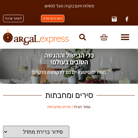
משלוח חינם בקניה מעל ₪400
הסניפים שלנו
לאתר ארגל
כלי הבישול וההגשה
הטובים בעולם!
מחירים סיטונאיים גם ללקוחות פרטיים
סירים ומחבתות
עמוד הבית
/ סירים ומחבתות