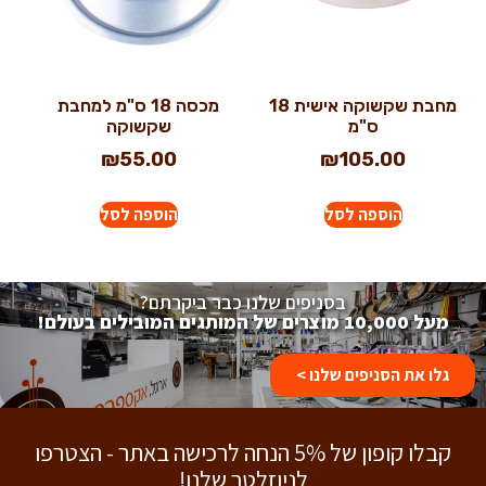
מחבת שקשוקה אישית 18
מכסה 18 ס"מ למחבת
ס"מ
שקשוקה
₪
55.00
₪
105.00
הוספה לסל
הוספה לסל
בסניפים שלנו כבר ביקרתם?
מעל 10,000 מוצרים של המותגים המובילים בעולם!
גלו את הסניפים שלנו >
קבלו קופון של 5% הנחה לרכישה באתר - הצטרפו
לניוזלטר שלנו!