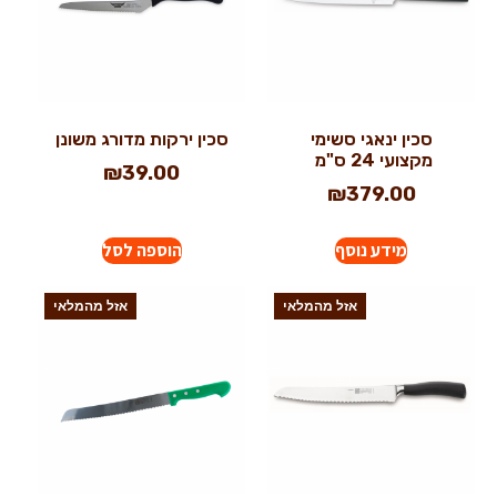
סכין ינאגי סשימי
סכין ירקות מדורג משונן
מקצועי 24 ס"מ
₪
39.00
₪
379.00
מידע נוסף
הוספה לסל
אזל מהמלאי
אזל מהמלאי