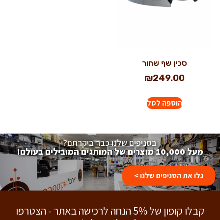
סכין שף שחור
₪
249.00
הוספה לסל
בסניפים שלנו כבר ביקרתם?
מעל 10,000 מוצרים של המותגים המובילים בעולם!
גלו את הסניפים שלנו >
קבלו קופון של 5% הנחה לרכישה באתר - הצטרפו