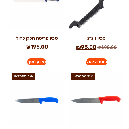
סכין זיגזג
סכין פריסה חלק כחול
₪
195.00
₪
109.00
₪
95.00
הוספה לסל
מידע נוסף
אזל מהמלאי
אזל מהמלאי