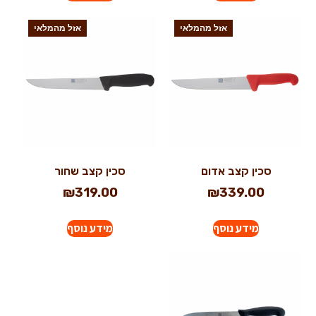
אזל מהמלאי
אזל מהמלאי
סכין קצב אדום
סכין קצב שחור
₪
319.00
₪
339.00
מידע נוסף
מידע נוסף