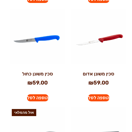
סכין משונן אדום
סכין משונן כחול
₪
59.00
₪
59.00
הוספה לסל
הוספה לסל
אזל מהמלאי