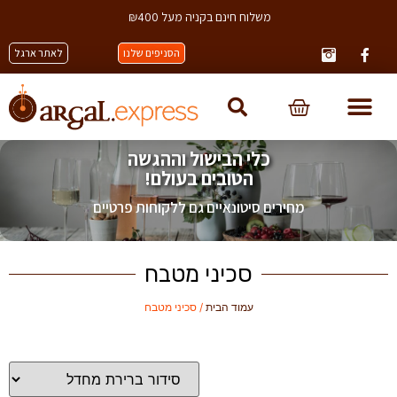
משלוח חינם בקניה מעל ₪400
הסניפים שלנו
לאתר ארגל
כלי הבישול וההגשה
הטובים בעולם!
מחירים סיטונאיים גם ללקוחות פרטיים
סכיני מטבח
עמוד הבית
/ סכיני מטבח