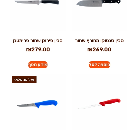
סכין סנטוקו מחורץ שחור
סכין פירוק שחור פרימטק
₪
279.00
₪
269.00
הוספה לסל
מידע נוסף
אזל מהמלאי