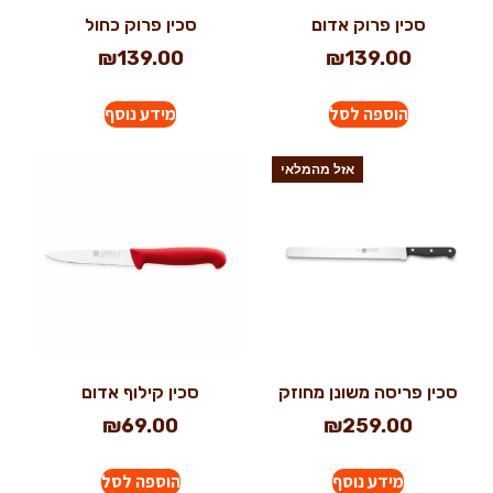
סכין פרוק אדום
סכין פרוק כחול
₪
139.00
₪
139.00
הוספה לסל
מידע נוסף
אזל מהמלאי
סכין פריסה משונן מחוזק
סכין קילוף אדום
₪
69.00
₪
259.00
מידע נוסף
הוספה לסל