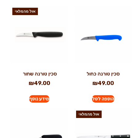
אזל מהמלאי
סכין טורנה כחול
סכין טורנה שחור
₪
49.00
₪
49.00
הוספה לסל
מידע נוסף
אזל מהמלאי