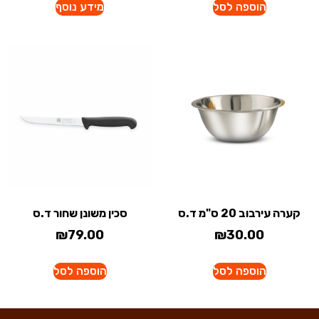
הוספה לסל
מידע נוסף
קערה עירבוב 20 ס"מ ד.ס
סכין משונן שחור ד.ס
₪
79.00
₪
30.00
הוספה לסל
הוספה לסל