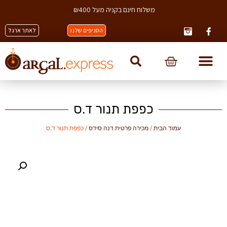
משלוח חינם בקניה מעל ₪400
הסניפים שלנו
לאתר ארגל
כפפת תנור ד.ס
עמוד הבית
/
מכירה פרטית דנה סידס
/ כפפת תנור ד.ס