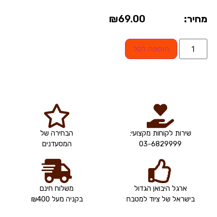
מחיר:
69.00
₪
הוספה לסל
שירות לקוחות מקצועי:
הבחירה של
03-6829999
המסעדנים
ארגל היבואן הגדול
משלוח חינם
בישראל של ציוד למטבח
בקניה מעל ₪400