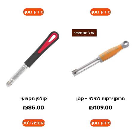
מידע נוסף
מידע נוסף
אזל מהמלאי
מרוקן ירקות למילוי – קטן
קולפן מקצועי
₪
85.00
₪
109.00
מידע נוסף
הוספה לסל