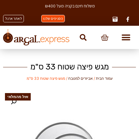
משלוח חינם בקניה מעל ₪400
הסניפים שלנו
לאתר ארגל
מגש פיצה שטוח 33 ס"מ
עמוד הבית
/
אביזרים למטבח
/ מגש פיצה שטוח 33 ס"מ
אזל מהמלאי