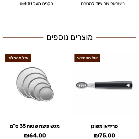
בישראל של ציוד למטבח
בקניה מעל ₪400
מוצרים נוספים
אזל מהמלאי
אזל מהמלאי
פריזיאן משונן
מגש פיצה שטוח 35 ס"מ
₪
64.00
₪
75.00