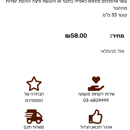
עשוי אלומיניום מתאים לאפייה בתנור או להגשת פיצה לוהטת ישירות
מהתנור
קוטר 33 ס"מ
מחיר:
58.00
₪
אזל מהמלאי
שירות לקוחות מקצועי:
הבחירה של
03-6829999
המסעדנים
ארגל היבואן הגדול
משלוח חינם