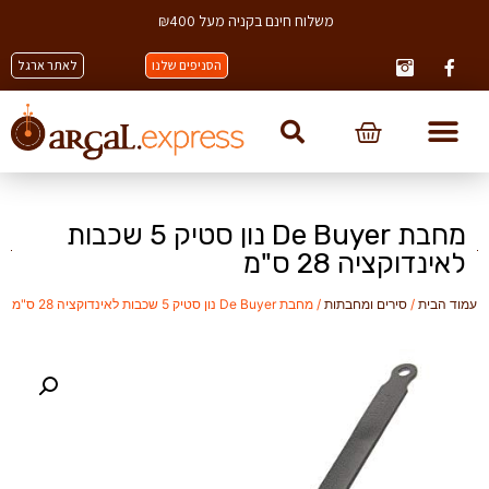
משלוח חינם בקניה מעל ₪400
הסניפים שלנו
לאתר ארגל
מחבת De Buyer נון סטיק 5 שכבות
לאינדוקציה 28 ס"מ
עמוד הבית
/
סירים ומחבתות
/ מחבת De Buyer נון סטיק 5 שכבות לאינדוקציה 28 ס"מ