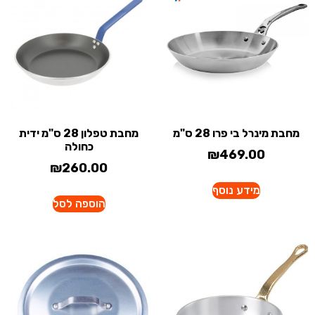
מחבת מינרל בי פרו 28 ס"מ
מחבת טפלון 28 ס"מ ידית
כחולה
₪
469.00
₪
260.00
מידע נוסף
הוספה לסל