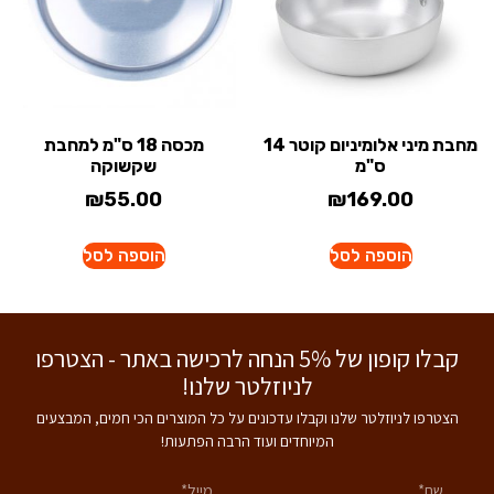
מחבת מיני אלומיניום קוטר 14
מכסה 18 ס"מ למחבת
ס"מ
שקשוקה
₪
55.00
₪
169.00
הוספה לסל
הוספה לסל
קבלו קופון של 5% הנחה לרכישה באתר - הצטרפו
לניוזלטר שלנו!
הצטרפו לניוזלטר שלנו וקבלו עדכונים על כל המוצרים הכי חמים, המבצעים
המיוחדים ועוד הרבה הפתעות!