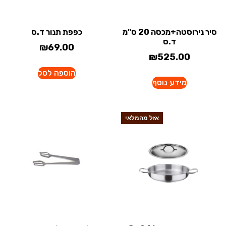
סיר נירוסטה+מכסה 20 ס"מ
כפפת תנור ד.ס
ד.ס
₪
69.00
₪
525.00
הוספה לסל
מידע נוסף
אזל מהמלאי