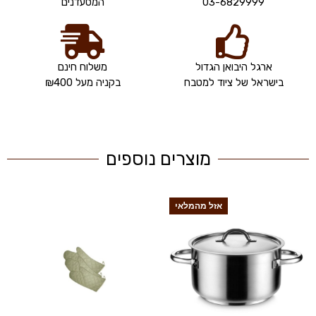
03-6829999
המסעדנים
ארגל היבואן הגדול
משלוח חינם
בישראל של ציוד למטבח
בקניה מעל ₪400
מוצרים נוספים
אזל מהמלאי