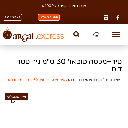
משלוח חינם בקניה מעל ₪400
הסניפים שלנו
לאתר ארגל
סיר+מכסה סוטאז' 30 ס"מ נירוסטה
ד.ס
עמוד הבית
/
מכירה פרטית דנה סידס
/ סיר+מכסה סוטאז' 30 ס"מ נירוסטה ד.ס
אזל מהמלאי