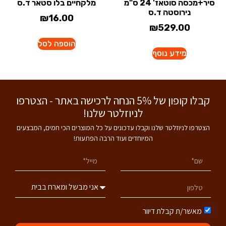
סיר+מכסה סוטאז' 24 ס"מ
מלקחיים בלו סטאר ד.ס
נירוסטה ד.ס
₪
16.00
₪
529.00
הוספה לסל
מידע נוסף
קבלו קופון של 5% הנחה לרכישה באתר - הצטרפו
לניוזלטר שלנו!
הצטרפו לניוזלטר שלנו וקבלו עדכונים על כל המוצרים הכי חמים, המבצעים
המיוחדים ועוד הרבה הפתעות!
מאשר/ת קבלת דיוור