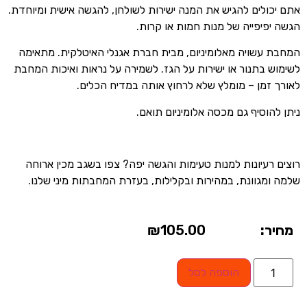
אתם יכולים להגיש את המנה ישירות לשולחן, להגשה אישית ומיוחדת.
הגשה יפיפייה של מנות חמות או קרות.
המחבת עשויה מאלומיניום, מבית חברת אגנלי האיטלקית. מתאימה
לשימוש בתנור או ישירות על הגז. לשמירה על נראות ואיכות המחבת
לאורך זמן – מומלץ שלא לרחוץ אותה במדיח הכלים.
ניתן להוסיף גם מכסה אלומיניום תואם.
רוצים רעיונות למנות טעימות והגשה יפה? צפו בשגב מכין ארוחה
שלמה ומגוונת, במהירות ובקלילות, בעזרת המחבתות מיני שלנו.
מחיר:
105.00
₪
הוספה לסל