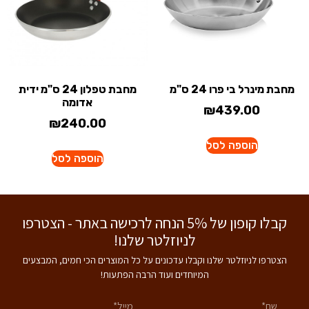
מחבת מינרל בי פרו 24 ס"מ
מחבת טפלון 24 ס"מ ידית
אדומה
₪
439.00
₪
240.00
הוספה לסל
הוספה לסל
קבלו קופון של 5% הנחה לרכישה באתר - הצטרפו
לניוזלטר שלנו!
הצטרפו לניוזלטר שלנו וקבלו עדכונים על כל המוצרים הכי חמים, המבצעים
המיוחדים ועוד הרבה הפתעות!