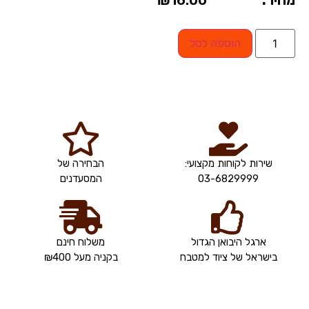
מחיר:
16.00
₪
הוספה לסל
שירות לקוחות מקצועי:
הבחירה של
03-6829999
המסעדנים
ארגל היבואן הגדול
משלוח חינם
בישראל של ציוד למטבח
בקניה מעל ₪400