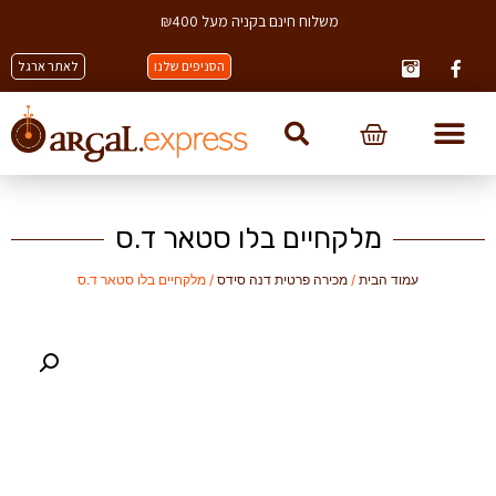
משלוח חינם בקניה מעל ₪400
הסניפים שלנו
לאתר ארגל
מלקחיים בלו סטאר ד.ס
עמוד הבית
/
מכירה פרטית דנה סידס
/ מלקחיים בלו סטאר ד.ס