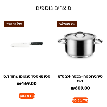
מוצרים נוספים
אזל מהמלאי
אזל מהמלאי
סיר נירוסטה+מכסה 24 ס"מ
סכין מאסטר סנטוקו שחור ד.ס
ד.ס
₪
469.00
₪
609.00
מידע נוסף
מידע נוסף