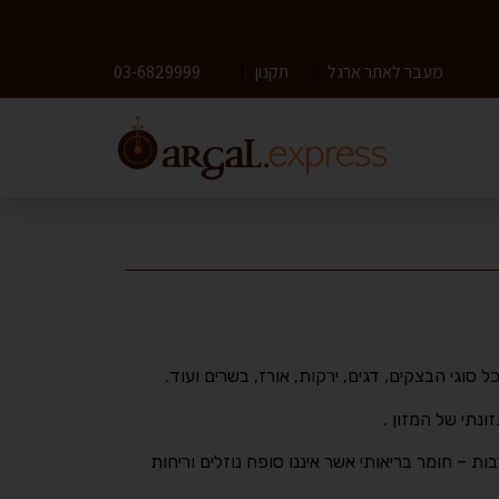
מעבר לאתר ארגל
|
תקנון
|
03-6829999
 סוגי הבצקים, דגים, ירקות, אורז, בשרים ועוד.
ונתי של המזון .
ות – חומר בריאותי אשר איננו סופח נוזלים וריחות