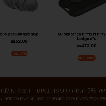
פלטת צלייה דו צדדית מברזל יצוק 50
מגש פיצה שטוח 23 ס"מ
ס"מ Lodge
₪
32.00
₪
472.00
מידע נוסף
הוספה לסל
 לניוזלטר שלנו!
שלנו וקבלו עדכונים על כל המוצרים הכי חמים, המבצעים המיוחדים וע