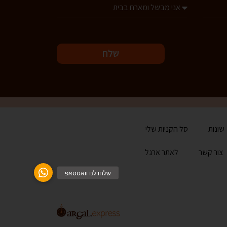
שלח
שונות
סל הקניות שלי
צור קשר
לאתר ארגל