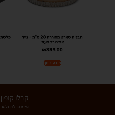
תבנית טארט מחוררת 28 ס"מ + נייר
אפיה רב פעמי
₪
389.00
מידע נוסף
קבלו קופון של 5% הנחה לרכישה באתר - הצטרפו
הצטרפו לניוזלטר 