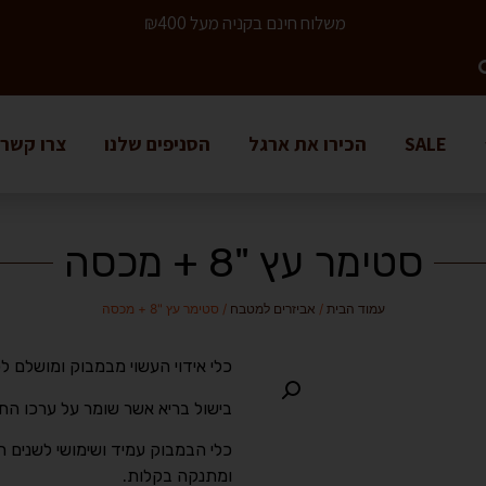
משלוח חינם בקניה מעל ₪400
SALE
הכירו את ארגל
הסניפים שלנו
צרו קשר
סטימר עץ "8 + מכסה
עמוד הבית
/
אביזרים למטבח
/ סטימר עץ "8 + מכסה
כלי אידוי העשוי מבמבוק ומושלם לכל
בישול בריא אשר שומר על ערכו התז
כלי הבמבוק עמיד ושימושי לשנים רב
ומתנקה בקלות.