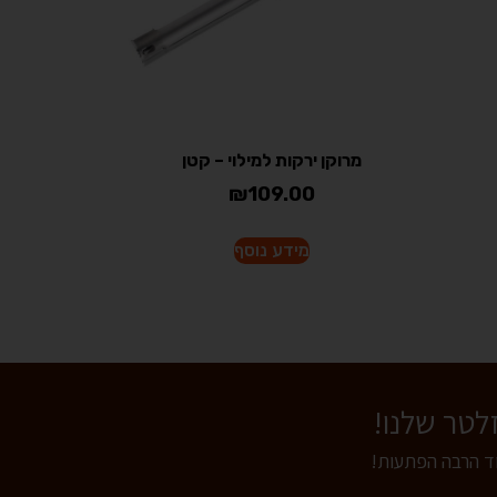
מרוקן ירקות למילוי – קטן
₪
109.00
מידע נוסף
וד הרבה הפתעות!