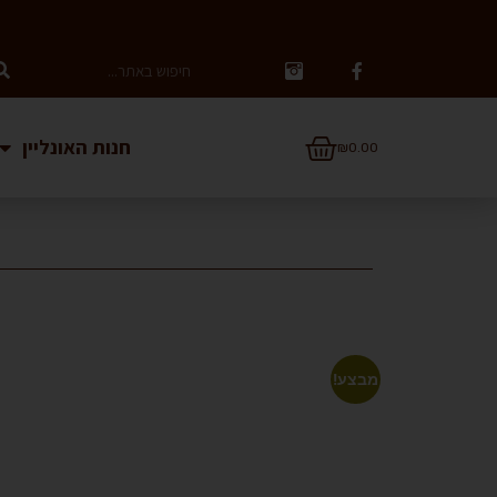
חנות האונליין
₪
0.00
מבצע!