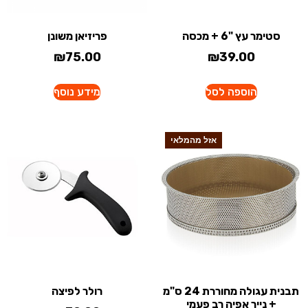
סטימר עץ "6 + מכסה
פריזיאן משונן
₪
75.00
₪
39.00
הוספה לסל
מידע נוסף
אזל מהמלאי
תבנית עגולה מחוררת 24 ס"מ
רולר לפיצה
+ נייר אפיה רב פעמי