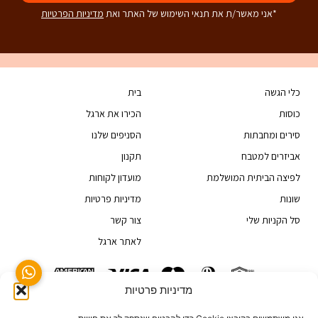
*אני מאשר/ת את תנאי השימוש של האתר ואת
מדיניות הפרטיות
כלי הגשה
בית
כוסות
הכירו את ארגל
סירים ומחבתות
הסניפים שלנו
אביזרים למטבח
תקנון
לפיצה הביתית המושלמת
מועדון לקוחות
שונות
מדיניות פרטיות
סל הקניות שלי
צור קשר
לאתר ארגל
מדיניות פרטיות
טלפון: 03-6829999
קיבוץ גלויות 20, תל אביב 68166, ישראל