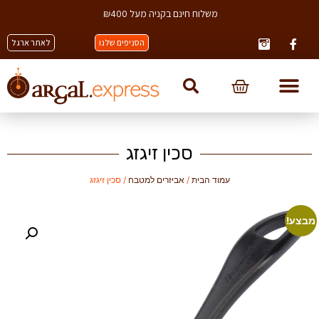
משלוח חינם בקניה מעל ₪400
הסניפים שלנו
לאתר ארגל
סכין זיגזג
עמוד הבית
/
אביזרים למטבח
/ סכין זיגזג
מבצע!