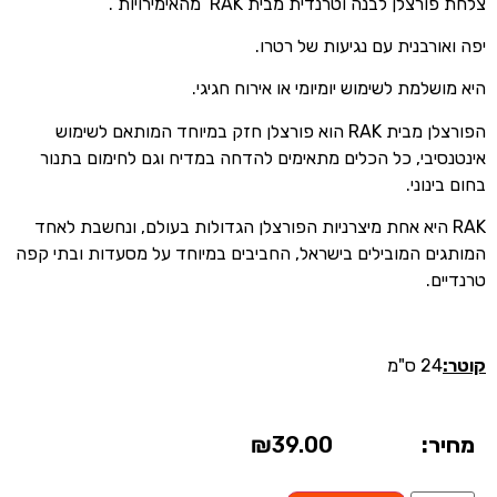
צלחת פורצלן לבנה וטרנדית מבית RAK מהאימירויות .
יפה ואורבנית עם נגיעות של רטרו.
היא מושלמת לשימוש יומיומי או אירוח חגיגי.
הפורצלן מבית RAK הוא פורצלן חזק במיוחד המותאם לשימוש
אינטנסיבי, כל הכלים מתאימים להדחה במדיח וגם לחימום בתנור
בחום בינוני.
RAK היא אחת מיצרניות הפורצלן הגדולות בעולם, ונחשבת לאחד
המותגים המובילים בישראל, החביבים במיוחד על מסעדות ובתי קפה
טרנדיים.
קוטר:
24 ס"מ
מחיר:
39.00
₪