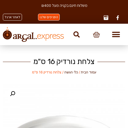
משלוח חינם בקניה מעל ₪400
הסניפים שלנו
לאתר ארגל
צלחת נורדיק 16 ס"מ
עמוד הבית
/
כלי הגשה
/ צלחת נורדיק 16 ס"מ