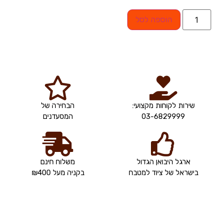
הוספה לסל
שירות לקוחות מקצועי:
הבחירה של
03-6829999
המסעדנים
ארגל היבואן הגדול
משלוח חינם
בישראל של ציוד למטבח
בקניה מעל ₪400