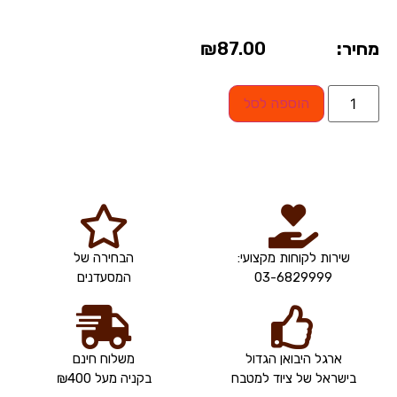
מחיר:
87.00
₪
הוספה לסל
שירות לקוחות מקצועי:
הבחירה של
03-6829999
המסעדנים
ארגל היבואן הגדול
משלוח חינם
בישראל של ציוד למטבח
בקניה מעל ₪400