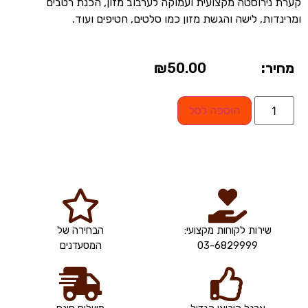
קערת נירוסטה מקצועית ועמוקה לערבוב מזון, הכנת רטבים
ומרינדות, לישה והגשת מזון כמו סלטים, חטיפים ועוד.
מחיר:
50.00
₪
הוספה לסל
שירות לקוחות מקצועי:
הבחירה של
03-6829999
המסעדנים