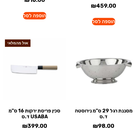
₪
16.00
₪
459.00
הוספה לסל
הוספה לסל
אזל מהמלאי
מסננת רגל 29 ס"מ נירוסטה
סכין פריסת ירקות 16 ס"מ
ד.ס
USABA ד.ס
₪
399.00
₪
98.00