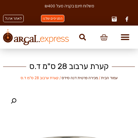
משלוח חינם בקניה מעל ₪400
הסניפים שלנו
לאתר ארגל
קערת ערבוב 28 ס"מ ד.ס
עמוד הבית
/
מכירה פרטית דנה סידס
/ קערת ערבוב 28 ס"מ ד.ס