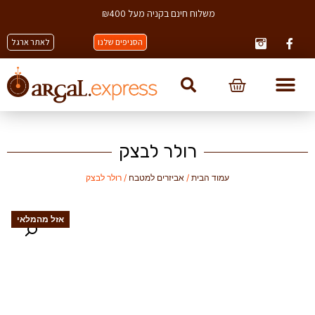
משלוח חינם בקניה מעל ₪400
הסניפים שלנו
לאתר ארגל
רולר לבצק
עמוד הבית
/
אביזרים למטבח
/ רולר לבצק
אזל מהמלאי