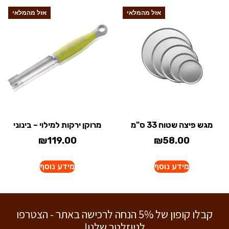
אזל מהמלאי
אזל מהמלאי
מגש פיצה שטוח 33 ס"מ
מרוקן ירקות למילוי – בינוני
₪
119.00
₪
58.00
מידע נוסף
מידע נוסף
קבלו קופון של 5% הנחה לרכישה באתר - הצטרפו
לניוזלטר שלנו!