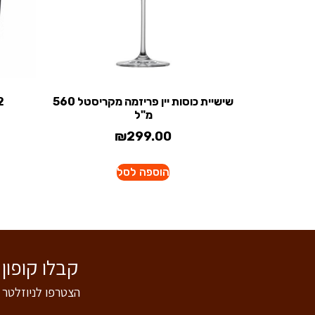
שישיית כוסות יין פריזמה מקריסטל 560
12 כוסות
מ"ל
₪
299.00
הוספה לסל
קבלו קופון של 5% הנחה לרכישה באתר - הצטרפו
הצטרפו לניוזלטר 