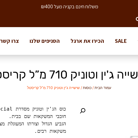
משלוח חינם בקניה מעל ₪400
SALE
הכירו את ארגל
הסניפים שלנו
צרו קשר
ה ג'ין וטוניק 710 מ”ל קריסטל
עמוד הבית
/
כוסות
/ שישייה ג'ין וטוניק 710 מ”ל קריסטל
הגביע הגדול וצורתו המעוגלת 
משקאות רבים.