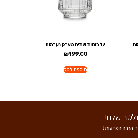
12 כוסות שתיה טארק נערמות
₪
199.00
הוספה לסל
וד הרבה הפתעות!