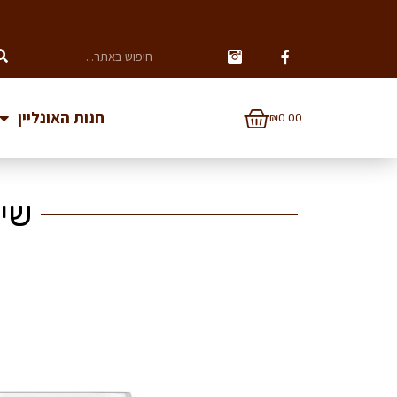
חנות האונליין
₪
0.00
שישיי