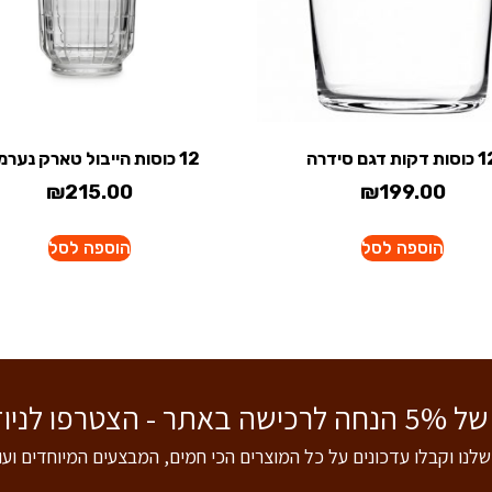
 דקות דגם סידרה
12 כוסות הייבול טארק נערמות
₪
215.00
₪
199.00
הוספה לסל
הוספה לסל
 לניוזלטר שלנו!
שלנו וקבלו עדכונים על כל המוצרים הכי חמים, המבצעים המיוחדים וע