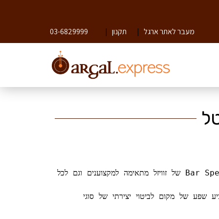
מעבר לאתר ארגל
|
תקנון
|
03-6829999
כוס הג'ין וטוניק מסדרת Bar Special של זוויזל מתאימה למקצוענים וגם לכל 
מציע שפע של מקום לביטוי יצירתי של סוגי 