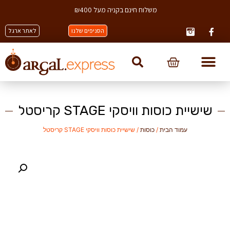
משלוח חינם בקניה מעל ₪400
הסניפים שלנו
לאתר ארגל
שישיית כוסות וויסקי STAGE קריסטל
עמוד הבית
/
כוסות
/ שישיית כוסות וויסקי STAGE קריסטל