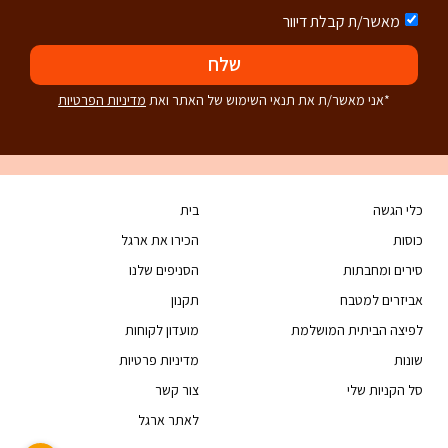
מאשר/ת קבלת דיוור
שלח
*אני מאשר/ת את תנאי השימוש של האתר ואת
מדיניות הפרטיות
כלי הגשה
בית
כוסות
הכירו את ארגל
סירים ומחבתות
הסניפים שלנו
אביזרים למטבח
תקנון
לפיצה הביתית המושלמת
מועדון לקוחות
שונות
מדיניות פרטיות
סל הקניות שלי
צור קשר
לאתר ארגל