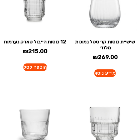
שישיית כוסות קריסטל נמוכות
12 כוסות הייבול טארק נערמות
מלודי
₪
215.00
₪
269.00
הוספה לסל
מידע נוסף