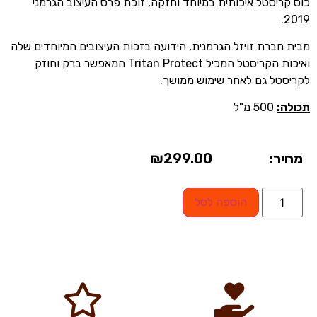
כוס קריסטל איכותית במיוחד וחזקה, זוכת פרס העיצוב הגרמני
2019.
מבית חברת זויזל הגרמנית, הידועה בזכות העיצובים המיוחדים שלה
ואיכות הקריסטל המכיל Tritan Protect המאפשר ברק וחוזק
לקריסטל גם לאחר שימוש ממושך.
תכולה:
500 מ"ל
מחיר:
299.00
₪
הוספה לסל