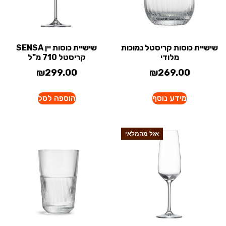
שישיית כוסות קריסטל נמוכות
שישיית כוסות יין SENSA
מלודי
קריסטל 710 מ"ל
₪
299.00
₪
269.00
מידע נוסף
הוספה לסל
אזל מהמלאי