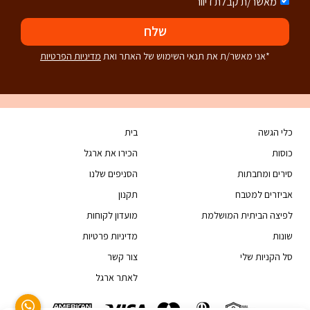
מאשר/ת קבלת דיוור
שלח
*אני מאשר/ת את תנאי השימוש של האתר ואת
מדיניות הפרטיות
כלי הגשה
בית
כוסות
הכירו את ארגל
סירים ומחבתות
הסניפים שלנו
אביזרים למטבח
תקנון
לפיצה הביתית המושלמת
מועדון לקוחות
שונות
מדיניות פרטיות
סל הקניות שלי
צור קשר
לאתר ארגל