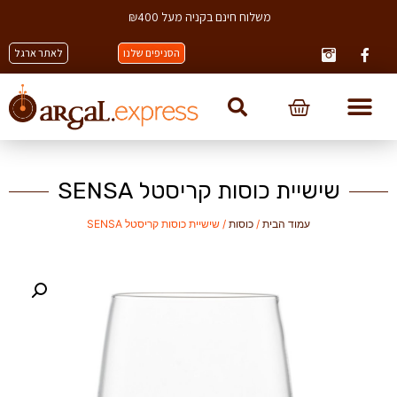
משלוח חינם בקניה מעל ₪400
הסניפים שלנו
לאתר ארגל
שישיית כוסות קריסטל SENSA
עמוד הבית
/
כוסות
/ שישיית כוסות קריסטל SENSA