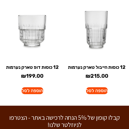
12 כוסות הייבול טארק נערמות
12 כוסות דופ טארק נערמות
₪
199.00
₪
215.00
הוספה לסל
הוספה לסל
קבלו קופון של 5% הנחה לרכישה באתר - הצטרפו
לניוזלטר שלנו!