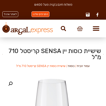
משלוח חינם בקניה מעל ₪400
הסניפים שלנו
לאתר ארגל
שישיית כוסות יין SENSA קריסטל 710
מ"ל
עמוד הבית
/
כוסות
/ שישיית כוסות יין SENSA קריסטל 710 מ"ל