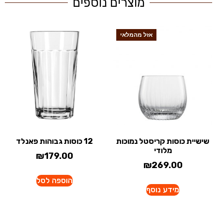
מוצרים נוספים
אזל מהמלאי
שישיית כוסות קריסטל נמוכות
12 כוסות גבוהות פאנלד
מלודי
₪
179.00
₪
269.00
הוספה לסל
מידע נוסף