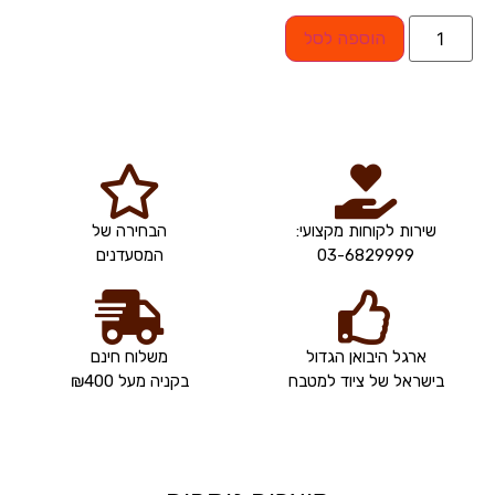
הוספה לסל
שירות לקוחות מקצועי:
הבחירה של
03-6829999
המסעדנים
ארגל היבואן הגדול
משלוח חינם
בישראל של ציוד למטבח
בקניה מעל ₪400