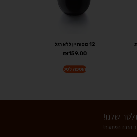
12 כוסות יין ללא רגל
₪
159.00
הוספה לסל
וד הרבה הפתעות!