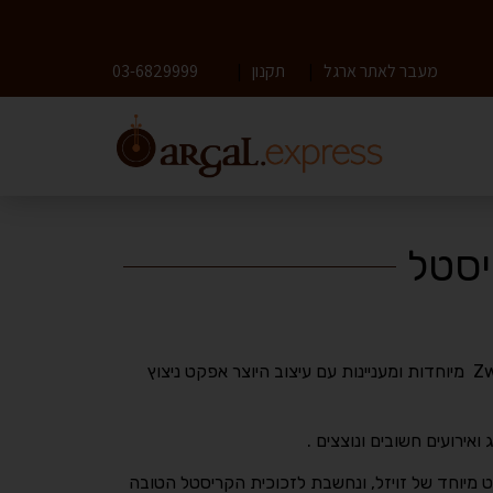
מעבר לאתר ארגל
|
תקנון
|
03-6829999
יסטל
כוסות שמפניה פריזמה של Zwiesel מיוחדות ומעניינות עם עיצוב היוצר אפקט ניצוץ
אירועים חשובים ונוצצים .
 מיוחד של זויזל, ונחשבת לזכוכית הקריסטל הטובה