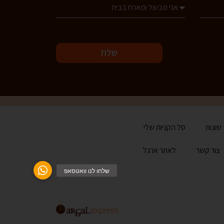
שלח
שונות
סל הקניות שלי
צור קשר
לאתר ארגל