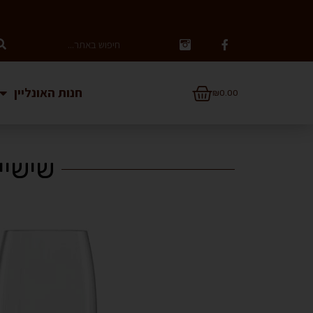
חנות האונליין
₪
0.00
שישיי