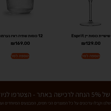
שישיית כוסות יין Esprit
12 כוסות שתיה ראיו נערמות
₪
169.00
₪
129.00
הוספה לסל
הוספה לסל
 לניוזלטר שלנו!
שלנו וקבלו עדכונים על כל המוצרים הכי חמים, המבצעים המיוחדים וע