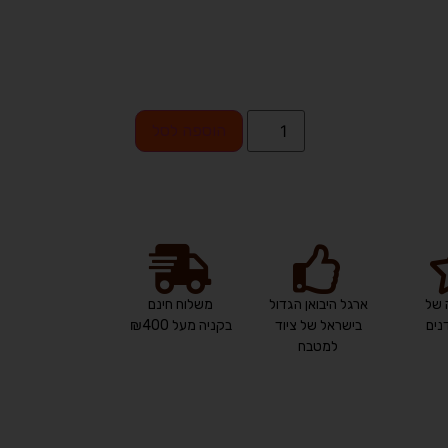
הוספה לסל
 של
ארגל היבואן הגדול
משלוח חינם
ים
בישראל של ציוד
בקניה מעל ₪400
למטבח