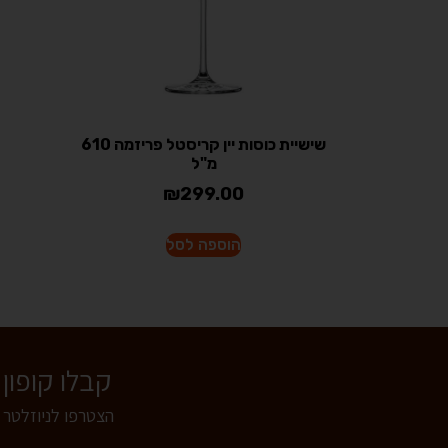
שישיית כוסות יין קריסטל פריזמה 610
מ"ל
₪
299.00
הוספה לסל
קבלו קופון של 5% הנחה לרכישה באתר - הצטרפו
הצטרפו לניוזלטר 