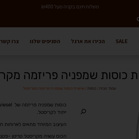
משלוח חינם בקניה מעל ₪400
SALE
הכירו את ארגל
הסניפים שלנו
צרו קשר
ת כוסות שמפניה פריזמה מקר
עמוד הבית
/
כוסות
/ שישיית כוסות שמפניה פריזמה מקריסטל
ייחוד לקריסטל.
העיצוב המיוחד מתאים לארוחות חג ו
הכוס עשויה מקריסטל טריטן -פטנט