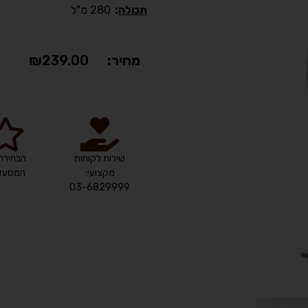
תכולה
:
280 מ"ל
מחיר:
239.00
₪
שירות לקוחות
הבחירה
מקצועי:
המסעדנ
03-6829999