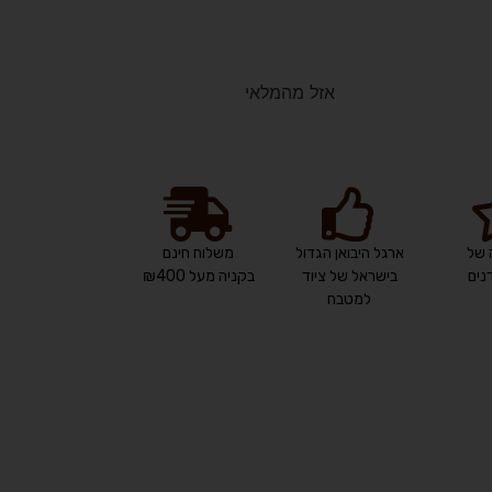
אזל מהמלאי
 של
ארגל היבואן הגדול
משלוח חינם
ים
בישראל של ציוד
בקניה מעל ₪400
למטבח