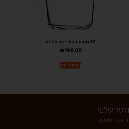
12 כוסות דקות דגם סידרה
₪
199.00
הוספה לסל
וד הרבה הפתעות!