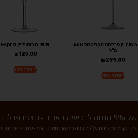
שישיית כוסות יין פריזמה מקריסטל 560
שישיית כוסות יין Esprit
מ"ל
₪
129.00
₪
299.00
הוספה לסל
הוספה לסל
 לניוזלטר שלנו!
שלנו וקבלו עדכונים על כל המוצרים הכי חמים, המבצעים המיוחדים וע