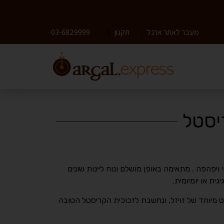
מעבר לאתר ארגל
|
תקנון
|
03-6829999
יסטל
ויפהפה . מתאימה באופן מושלם ונוח ליינות שונים
ת או יומיומית.
 מיוחד של זויזל, ונחשבת לזכוכית הקריסטל הטובה