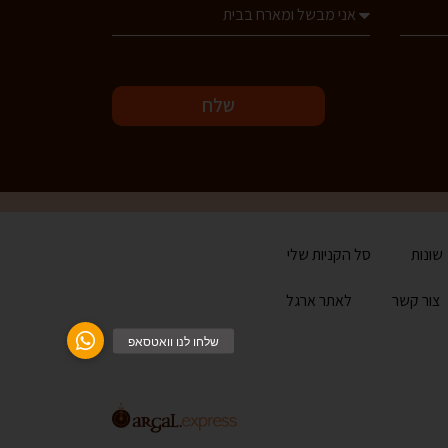
שלח
שונות
סל הקניות שלי
צור קשר
לאתר ארגל