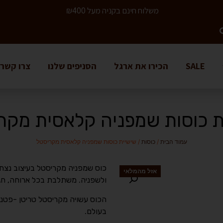
משלוח חינם בקניה מעל ₪400
SALE
הכירו את ארגל
הסניפים שלנו
צרו קשר
ת כוסות שמפניה קלאסית מקר
עמוד הבית
/
כוסות
/ שישיית כוסות שמפניה קלאסית מקריסטל
כוס שמפניה מקריסטל בעיצוב נצחי 
אזל מהמלאי
ולשפניה. משתלבת בכל ארוחה, חגיגי
הכוס עשויה מקריסטל טריטן -פטנט
בעולם.