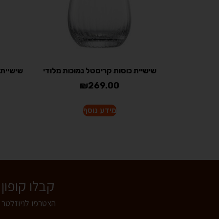
שישיית כוסות קריסטל נמוכות מלודי
₪
269.00
מידע נוסף
קבלו קופון של 5% הנחה לרכישה באתר - הצטרפו
הצטרפו לניוזלטר 