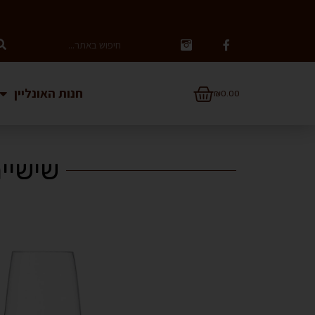
חנות האונליין
₪
0.00
שישיי