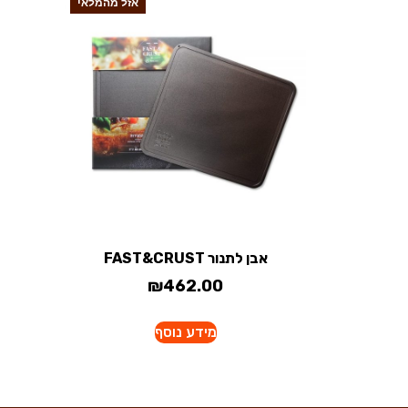
אזל מהמלאי
אבן לתנור FAST&CRUST
₪
462.00
מידע נוסף