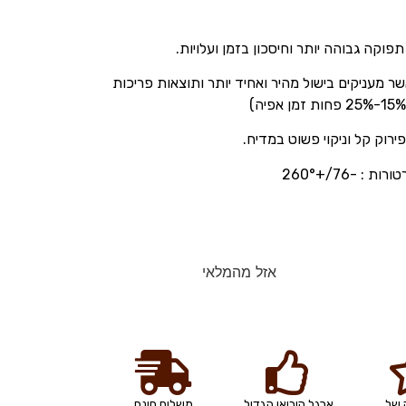
פוקה גבוהה יותר וחיסכון בזמן ועלויות.
ת חורים בעובי 2 מ”מ אשר מעניקים בישול מהיר ואחיד יותר ותוצאות פריכות
ק קל וניקוי פשוט במדיח.
 -76/+260°
אזל מהמלאי
 של
ארגל היבואן הגדול
משלוח חינם