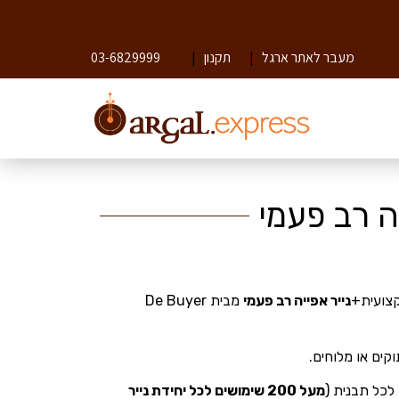
מעבר לאתר ארגל
|
תקנון
|
03-6829999
קצועית+
נייר אפייה רב פעמי
מבית De Buyer
ים או מלוחים.
מעל 200 שימושים לכל יחידת נייר