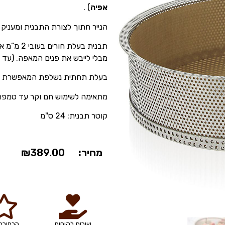
אפיה
) .
הנייר חתוך לצורת התבנית ומעניק ת
תבנית בעל
מבלי לייבש את פנים המאפה. (עד 15%-25% פחות זמן אפיה)
בעלת תחתית נשלפת המאפשרת פירו
מתאימה לשימוש חם וקר עד טמפרטורות :
קוטר תבנית: 24 ס"מ
מחיר:
389.00
₪
שירות לקוחות
הבחירה