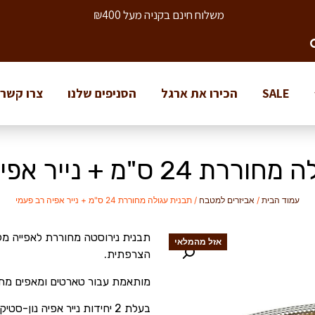
משלוח חינם בקניה מעל ₪400
SALE
הכירו את ארגל
הסניפים שלנו
צרו קשר
ס"מ + נייר אפיה רב פעמי
עמוד הבית
/
אביזרים למטבח
/ תבנית עגולה מחוררת 24 ס"מ + נייר אפיה רב פעמי
תבנית נירוסטה מחוררת לאפייה מ
אזל מהמלאי
הצרפתית.
מותאמת עבור טארטים ומאפים מתוק
בעלת 2 יחידות נייר אפיה נון-סטיק לכל תבנית (