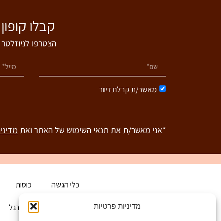
קבלו קופון של 5% הנחה לרכישה באתר - הצטרפו
הצטרפו לניוזלטר 
מאשר/ת קבלת דיוור
*אני מאשר/ת את תנאי השימוש של האתר ואת
מדיני
כלי הגשה
כוסות
מדיניות פרטיות
בית
הכירו את ארגל