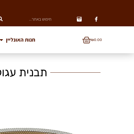
חנות האונליין
₪
0.00
תבנית עגולה מחוררת 24 