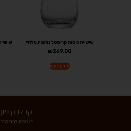
שישיית כוסות קריסטל נמוכות מלודי
₪
269.00
מידע נוסף
קבלו קופון של 5% הנחה לרכישה באתר - הצטרפו
הצטרפו לניוזלטר 