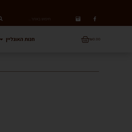
חנות האונליין
₪
0.00