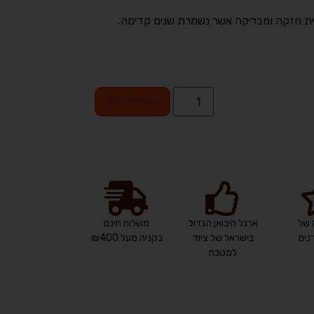
וכית חזקה ומבריקה אשר נשמרת שנים קדימה.
הוספה לסל
 של
ארגל היבואן הגדול
משלוח חינם
ים
בישראל של ציוד
בקניה מעל ₪400
למטבח