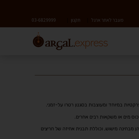
מעבר לאתר ארגל
|
תקנון
|
03-6829999
וס מים או משקאות רבים אחרים.
הן מבחינה מישוש, וכוללת תבנית אחיזה של חריצים