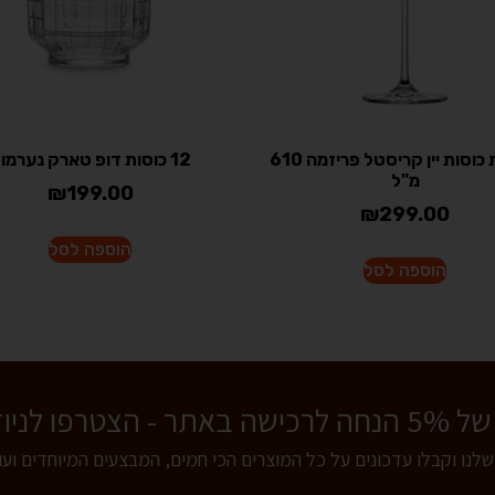
שישיית כוסות יין קריסטל פריזמה 610
12 כוסות דופ טארק נערמות
מ"ל
₪
199.00
₪
299.00
הוספה לסל
הוספה לסל
 לניוזלטר שלנו!
שלנו וקבלו עדכונים על כל המוצרים הכי חמים, המבצעים המיוחדים וע