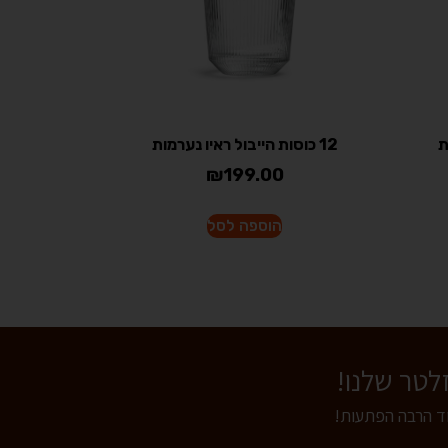
12 כוסות הייבול ראיו נערמות
₪
199.00
הוספה לסל
וד הרבה הפתעות!