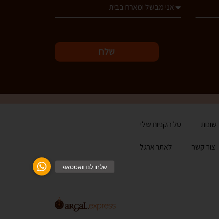
שלח
שונות
סל הקניות שלי
צור קשר
לאתר ארגל