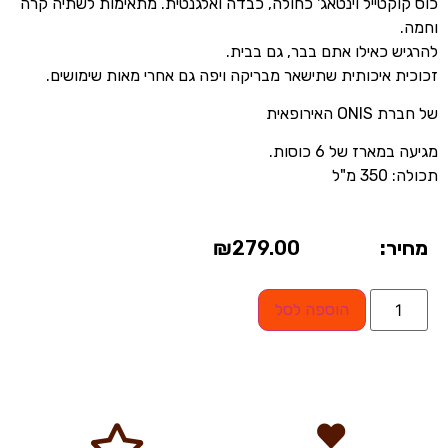
כוס קוקטייל וינטאג' כחולה, כבדה ואלגנטית. מתאימות לשתיה קרה
וחמה.
להרגיש כאילו אתם בבר, גם בבית.
זכוכית איכותית שתישאר מבריקה ויפה גם אחרי מאות שימושים.
של חברת ONIS האירופאית
מגיעה במארז של 6 כוסות.
תכולה: 350 מ"ל
מחיר:
279.00
₪
הוספה לסל