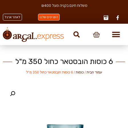
משלוח חינם בקניה מעל ₪400
הסניפים שלנו
לאתר ארגל
6 כוסות הובסטאר כחול 350 מ"ל
עמוד הבית
/
כוסות
/ 6 כוסות הובסטאר כחול 350 מ"ל