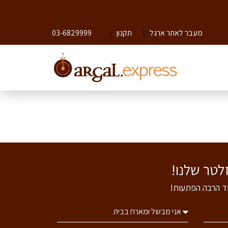
מעבר לאתר ארגל
|
תקנון
|
03-6829999
וד הרבה הפתעות!