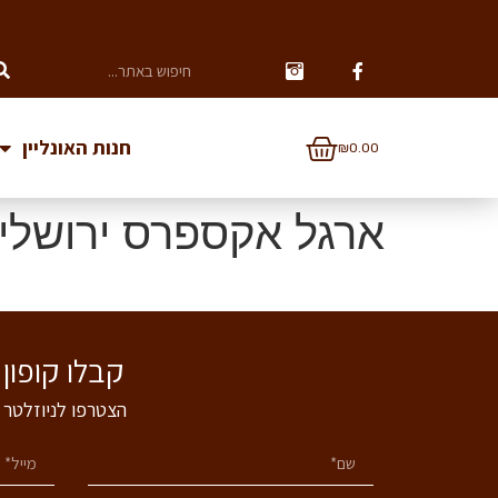
חנות האונליין
₪
0.00
ארגל אקספרס ירושלים (זמין ת
קבלו קופון של 5% הנחה לרכישה באתר - הצטרפו
הצטרפו לניוזלטר 