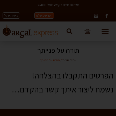
משלוח חינם בקניה מעל ₪400
הסניפים שלנו
לאתר ארגל
תודה על פנייתך
עמוד הבית
/ תודה על פנייתך
הפרטים התקבלו בהצלחה!
נשמח ליצור איתך קשר בהקדם…